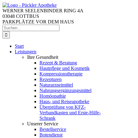
Zum
Inhalt
WERNER SEELENBINDER RING 4A
springen
03048 COTTBUS
PARKPLÄTZE VOR DEM HAUS
Suche
nach:
Start
Leistungen
Ihre Gesundheit
Rezept & Beratung
Hautpflege und Kosmetik
Kompressionstherapie
Rezepturen
Naturarzneimittel
Nahrungsergänzungsmittel
Homöopathie
Haus- und Reiseapotheke
Überprüfung von KFZ-
Verbandkasten und Erste-Hilfe-
Schrank
Unserer Service
Bestellservice
Botendienst