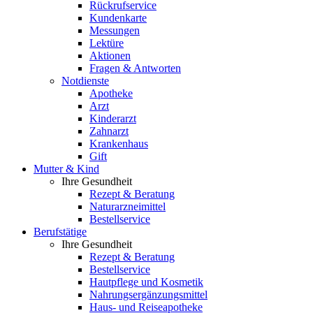
Rückrufservice
Kundenkarte
Messungen
Lektüre
Aktionen
Fragen & Antworten
Notdienste
Apotheke
Arzt
Kinderarzt
Zahnarzt
Krankenhaus
Gift
Mutter & Kind
Ihre Gesundheit
Rezept & Beratung
Naturarzneimittel
Bestellservice
Berufstätige
Ihre Gesundheit
Rezept & Beratung
Bestellservice
Hautpflege und Kosmetik
Nahrungsergänzungsmittel
Haus- und Reiseapotheke