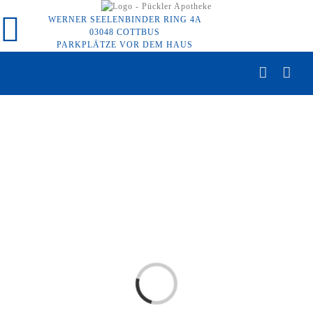
Zum
WERNER SEELENBINDER RING 4A
Inhalt
03048 COTTBUS
springen
PARKPLÄTZE VOR DEM HAUS
Laden...